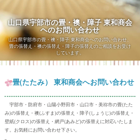
山口県宇部市の畳・襖・障子 東和商会
ヘのお問い合わせ
山口県宇部市の畳・襖・障子 東和商会ヘのお問い合わせ、
畳の張替え・襖の張替え・障子の張替えのご相談をお受け
しています。
畳(たたみ） 東和商会へお問い合わせ
宇部市・防府市・山陽小野田市・山口市・美祢市の畳(たた
み)の張替え・襖(ふすま)の張替え・障子(しょうじ)の張替え・
壁紙(クロス)の張替え・網戸(あみど)の張替えに対応いたしま
す。お気軽にお問い合わせ下さい。