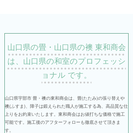
山口県の畳・山口県の襖 東和商会
は、山口県の和室のプロフェッシ
ョナル です。
山口県宇部市 畳・襖の東和商会は、畳(たたみ)の張り替えや
襖(ふすま)、障子は鍛えられた職人が施工する為、高品質な仕
上りをお約束いたします。東和商会はお値打ちな価格で施工
可能です。施工後のアフターフォローも徹底させて頂きま
す。