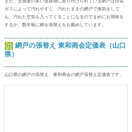
また、交通量の多い道路側に取り付けられている網戸は排気
ガスによって汚れやすく、汚れたままの網戸で換気をして
も、汚れた空気も入ってくることになるのでまめにお掃除を
するか、数年毎に網を張替えをお薦めしています。
網戸の張替え 東和商会定価表（山口
県）
山口県の網戸の張替え、東和商会の網戸張替え定価表です。