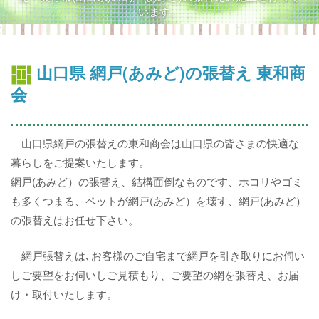
います。
山口県 網戸(あみど)の張替え 東和商
会
山口県網戸の張替えの東和商会は山口県の皆さまの快適な
暮らしをご提案いたします。
網戸(あみど）の張替え、結構面倒なものです、ホコリやゴミ
も多くつまる、ペットが網戸(あみど）を壊す、網戸(あみど）
の張替えはお任せ下さい。
網戸張替えは､お客様のご自宅まで網戸を引き取りにお伺い
しご要望をお伺いしご見積もり、ご要望の網を張替え、お届
け・取付いたします。