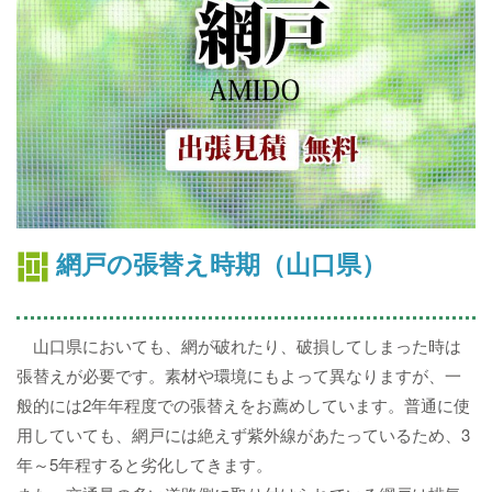
網戸の張替え時期（山口県）
山口県においても、網が破れたり、破損してしまった時は
張替えが必要です。素材や環境にもよって異なりますが、一
般的には2年年程度での張替えをお薦めしています。普通に使
用していても、網戸には絶えず紫外線があたっているため、3
年～5年程すると劣化してきます。