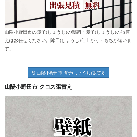
山陽小野田市の障子(しょうじ)の新調・障子(しょうじ)の張替
えはお任せください。障子(しょうじ)仕上がり・もちが違いま
す。
山陽小野田市 障子(しょうじ)張替え
山陽小野田市 クロス張替え