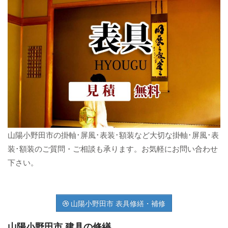
山陽小野田市の掛軸･屏風･表装･額装など大切な掛軸･屏風･表
装･額装のご質問・ご相談も承ります。お気軽にお問い合わせ
下さい。
山陽小野田市 表具修繕・補修
山陽小野田市 建具の修繕