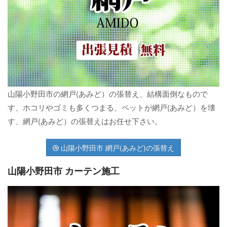
山陽小野田市の網戸(あみど）の張替え、結構面倒なもので
す、ホコリやゴミも多くつまる、ペットが網戸(あみど）を壊
す、網戸(あみど）の張替えはお任せ下さい。
山陽小野田市 網戸(あみど)の張替え
山陽小野田市 カーテン施工