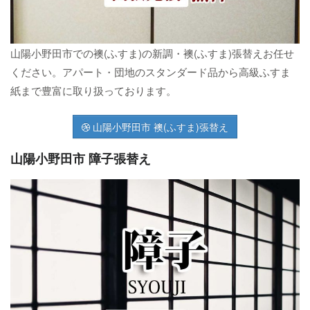
山陽小野田市での襖(ふすま)の新調・襖(ふすま)張替えお任せ
ください。アパート・団地のスタンダード品から高級ふすま
紙まで豊富に取り扱っております。
山陽小野田市 襖(ふすま)張替え
山陽小野田市 障子張替え